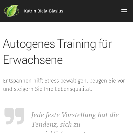
Katrin Biela-Blasius
Autogenes Training für
Erwachsene
Entspannen hilft Stress bewältigen, beugen Sie vor
und steigern Sie Ihre Lebensqualität.
Jede feste Vorstellung hat die
Tendenz, sich zu