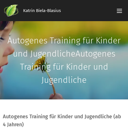
Katrin Biela-Blasius
Autogenes Training für Kinder
und Jugendliche
Autogenes
Training für Kinder und
Jugendliche
Autogenes Training für Kinder und Jugendliche (ab
4 Jahren)